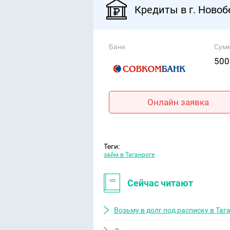
Кредиты в г. Новоб
Банк
Сум
500
Онлайн заявка
Теги:
займ в Таганроге
Сейчас читают
Возьму в долг под расписку в Таг