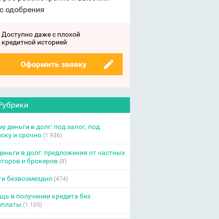
с одобрения
Доступно даже с плохой
кредитной историей
Оформить заявку
Рубрики
у деньги в долг: под залог, под
ску и срочно
(1 936)
еньги в долг: предложения от частных
торов и брокеров
(8)
ги безвозмездно
(474)
ь в получении кредита без
оплаты
(1 105)