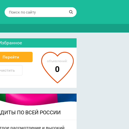
Избранное
Перейти
объявлений:
0
чистить
ЕДИТЫ ПО ВСЕЙ РОССИИ
трое рассмотрение и высокий