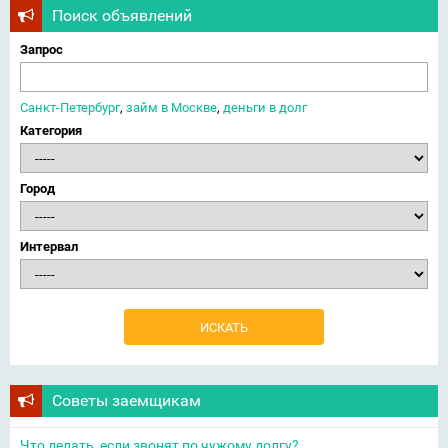
Поиск объявлений
Запрос
Санкт-Петербург
,
займ в Москве
,
деньги в долг
Категория
Город
Интервал
Советы заемщикам
Что делать, если звонят по чужому долгу?