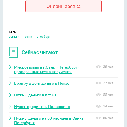
Онлайн заявка
Теги:
деньги
санкт-петербург
Сейчас читают
Микрозаймы в г.Санкт-Петербург -
38 чел.
проверенные места получения
Возьму в долг деньги в Пензе
27 чел.
Нужны деньги в пгт Яя
55 чел.
Нужен кредит в с. Палашкино
24 чел.
Нужны деньги на 60 месяцев в Санкт-
80 чел.
Петербурге