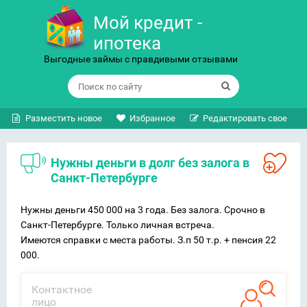
Мой кредит -
ипотека
Выгодные займы с правдивыми отзывами
Разместить новое
Избранное
Редактировать свое
Нужны деньги в долг без залога в
Санкт-Петербурге
Нужны деньги 450 000 на 3 года. Без залога. Срочно в
Санкт-Петербурге. Только личная встреча.
Имеются справки с места работы. З.п 50 т.р. + пенсия 22
000.
Контактное
лицо