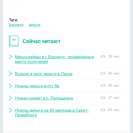
Теги:
Барнаул
деньги
Сейчас читают
Микрозаймы в г.Барнаул - проверенные
28 чел.
места получения
Возьму в долг деньги в Пензе
30 чел.
Нужны деньги в пгт Яя
80 чел.
Нужен кредит в с. Палашкино
37 чел.
Нужны деньги на 60 месяцев в Санкт-
63 чел.
Петербурге