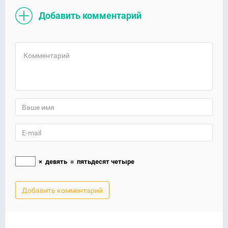
Добавить комментарий
×
девять
=
пятьдесят четыре