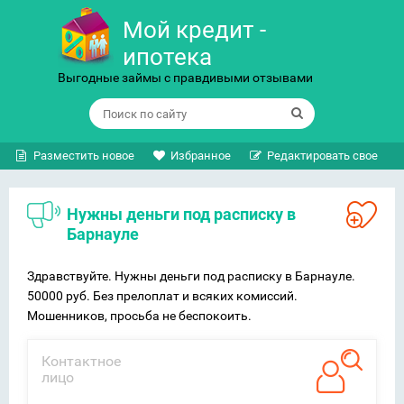
Мой кредит -
ипотека
Выгодные займы с правдивыми отзывами
Разместить новое
Избранное
Редактировать свое
Нужны деньги под расписку в
Барнауле
Здравствуйте. Нужны деньги под расписку в Барнауле.
50000 руб. Без прелоплат и всяких комиссий.
Мошенников, просьба не беспокоить.
Контактное
лицо