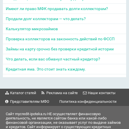
Имеют ли право МФК продавать долги коллекторам?
Продали долг коллекторам — что делать?
Калькулятор микрозаймов
Проверка коллекторов на законность действий по ФССП
Займы на карту срочно без проверки кредитной истории
Что делать, если вас обманул частный кредитор?
Кредитная яма. Это стоит знать каждому.
Каталог статей
Реклама на сайте
Наши контакты
Представителям МФО
Политика конфиденциальности
Сайт mycredit-ipoteka.ru НЕ осуществляет финансовую
деятельность, не является сайтом банка или какой-либо
финансовой организации, не оказывает услуг по выдаче займов
и кредитов. Сайт информирует о существующих кредитных