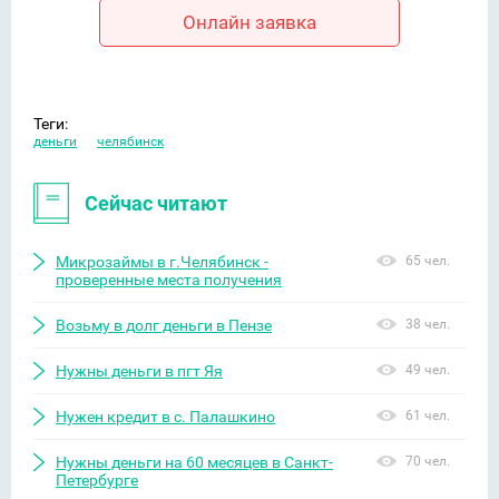
Онлайн заявка
Теги:
деньги
челябинск
Сейчас читают
Микрозаймы в г.Челябинск -
65 чел.
проверенные места получения
Возьму в долг деньги в Пензе
38 чел.
Нужны деньги в пгт Яя
49 чел.
Нужен кредит в с. Палашкино
61 чел.
Нужны деньги на 60 месяцев в Санкт-
70 чел.
Петербурге