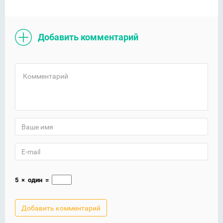
Добавить комментарий
5
×
один
=