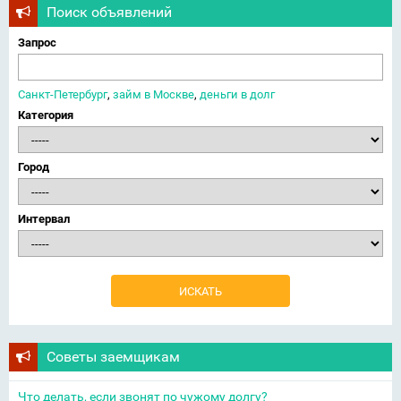
Поиск объявлений
Запрос
Санкт-Петербург
,
займ в Москве
,
деньги в долг
Категория
Город
Интервал
Советы заемщикам
Что делать, если звонят по чужому долгу?