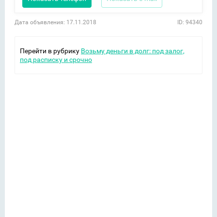
Дата объявления: 17.11.2018
ID: 94340
Перейти в рубрику
Возьму деньги в долг: под залог,
под расписку и срочно