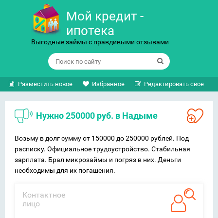
Мой кредит -
ипотека
Выгодные займы с правдивыми отзывами
Разместить новое
Избранное
Редактировать свое
Нужно 250000 руб. в Надыме
Возьму в долг сумму от 150000 до 250000 рублей. Под
расписку. Официальное трудоустройство. Стабильная
зарплата. Брал микрозаймы и погряз в них. Деньги
необходимы для их погашения.
Контактное
лицо