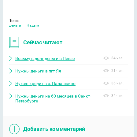
Теги:
деньги
Надым
Сейчас читают
Возьму в долг деньги в Пензе
34 чел.
Нужны деньги в пгт Яя
21 чел.
Нужен кредит в с. Палашкино
36 чел.
Нужны деньги на 60 месяцев в Санкт-
34 чел.
Петербурге
Добавить комментарий