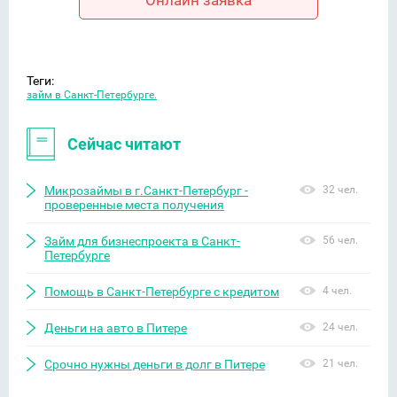
Онлайн заявка
Теги:
займ в Санкт-Петербурге.
Сейчас читают
Микрозаймы в г.Санкт-Петербург -
32 чел.
проверенные места получения
Займ для бизнеспроекта в Санкт-
56 чел.
Петербурге
Помощь в Санкт-Петербурге с кредитом
4 чел.
Деньги на авто в Питере
24 чел.
Срочно нужны деньги в долг в Питере
21 чел.