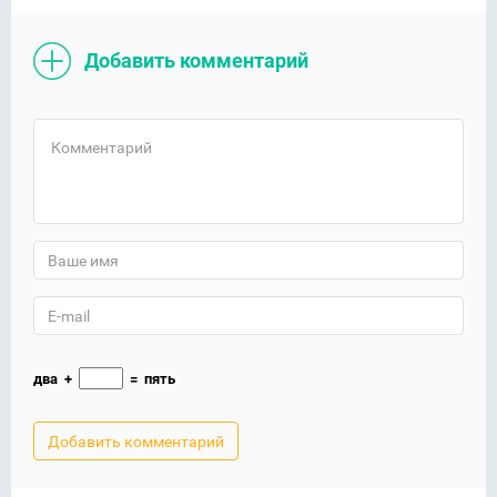
Добавить комментарий
два
+
=
пять