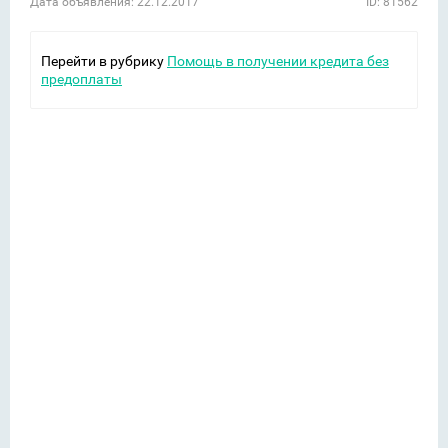
Дата объявления: 22.12.2017
ID: 81562
Перейти в рубрику
Помощь в получении кредита без
предоплаты