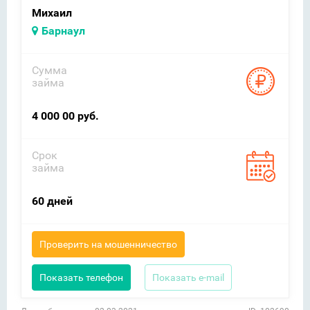
Михаил
Барнаул
Сумма
займа
4 000 00 руб.
Срок
займа
60 дней
Проверить на мошенничество
Показать телефон
Показать e-mail