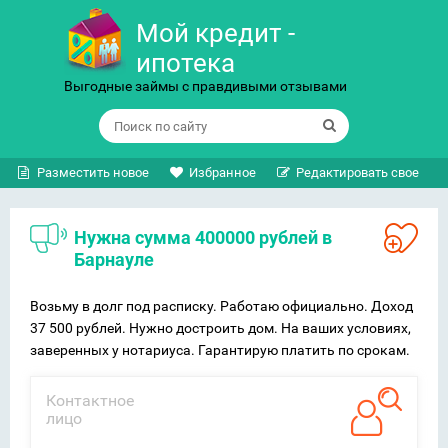
Мой кредит -
ипотека
Выгодные займы с правдивыми отзывами
Разместить новое
Избранное
Редактировать свое
Нужна сумма 400000 рублей в
Барнауле
Возьму в долг под расписку. Работаю официально. Доход
37 500 рублей. Нужно достроить дом. На ваших условиях,
заверенных у нотариуса. Гарантирую платить по срокам.
Контактное
лицо