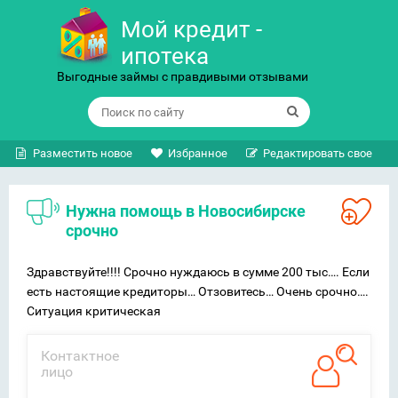
Мой кредит -
ипотека
Выгодные займы с правдивыми отзывами
Разместить новое
Избранное
Редактировать свое
Нужна помощь в Новосибирске
срочно
Здравствуйте!!!! Срочно нуждаюсь в сумме 200 тыс…. Если
есть настоящие кредиторы… Отзовитесь… Очень срочно….
Ситуация критическая
Контактное
лицо