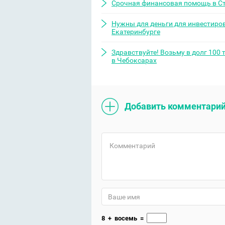
Срочная финансовая помощь в С
Нужны для деньги для инвестиро
Екатеринбурге
Здравствуйте! Возьму в долг 100 
в Чебоксарах
Добавить комментари
8
+
восемь
=