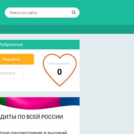
Избранное
Перейти
объявлений:
0
чистить
ЕДИТЫ ПО ВСЕЙ РОССИИ
трое рассмотрение и высокий