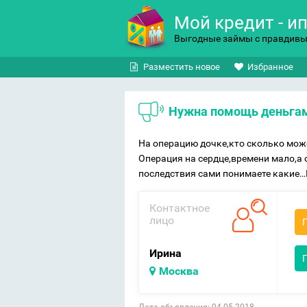
Мой кредит - и
Выгодные займы с правдив
Разместить новое
Избранное
Нужна помощь деньга
На операцию дочке,кто сколько мо
Операция на сердце,времени мало,а 
последствия сами понимаете какие…
Контактное
лицо
Ирина
Москва