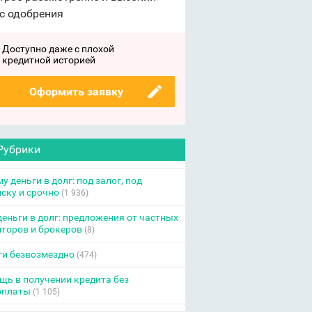
с одобрения
Доступно даже с плохой
кредитной историей
Оформить заявку
Рубрики
у деньги в долг: под залог, под
ску и срочно
(1 936)
еньги в долг: предложения от частных
торов и брокеров
(8)
ги безвозмездно
(474)
ь в получении кредита без
оплаты
(1 105)