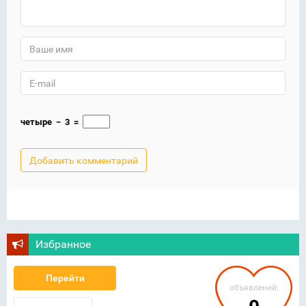
четыре
−
3
=
Избранное
Перейти
объявлений: