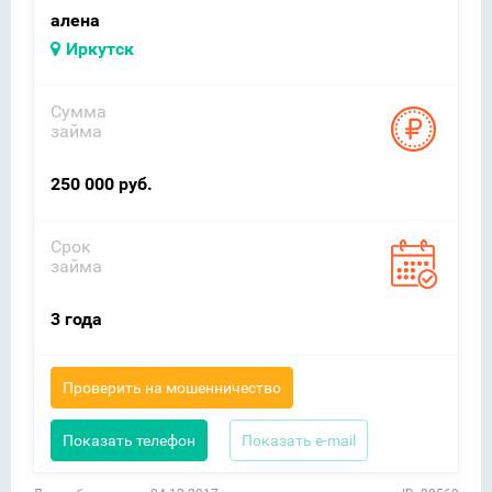
алена
Иркутск
Сумма
займа
250 000 руб.
Срок
займа
3 года
Проверить на мошенничество
Показать телефон
Показать e-mail