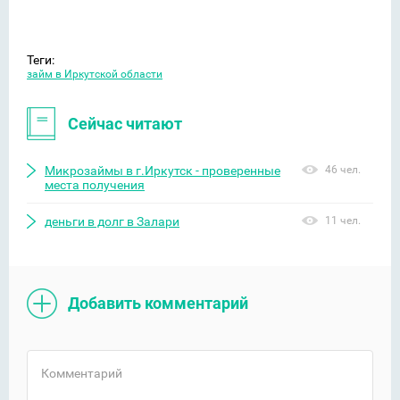
Теги:
займ в Иркутской области
Сейчас читают
Микрозаймы в г.Иркутск - проверенные
46 чел.
места получения
деньги в долг в Залари
11 чел.
Добавить комментарий