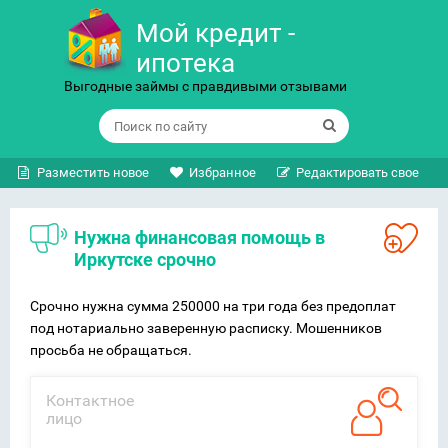
Мой кредит -
ипотека
Выгодные займы с правдивыми отзывами
Разместить новое
Избранное
Редактировать свое
нужна финансовая помощь в
Иркутске срочно
Срочно нужна сумма 250000 на три года без предоплат
под нотариально заверенную расписку. Мошенников
просьба не обращаться.
Контактное
лицо