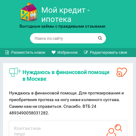
Мой кредит -
ипотека
Выгодные займы с правдивыми отзывами
Разместить новое
Избранное
Редактировать свое
Нуждаюсь в финансовой помощи
в Москве
Нуждаюсь в финансовой помощи. Для протезирования и
приобретения протеза на ногу ниже коленного сустава.
Самим нам не справиться. Спасибо. ВТБ 24
4893490058031282.
Контактное
лицо