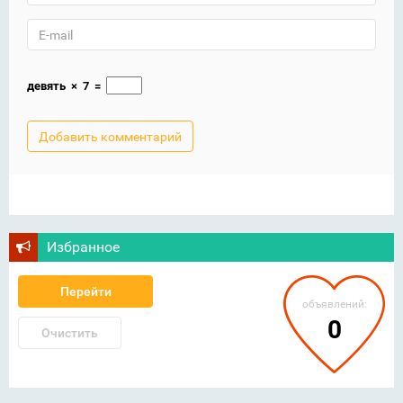
девять
×
7
=
Избранное
Перейти
объявлений:
0
Очистить