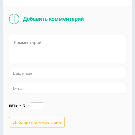
Добавить комментарий
пять
−
5
=