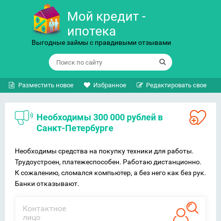
Мой кредит -
ипотека
Выгодные займы с правдивыми отзывами
Разместить новое
Избранное
Редактировать свое
Необходимы 300 000 рублей в
Санкт-Петербурге
Необходимы средства на покупку техники для работы.
Трудоустроен, платежеспособен. Работаю дистанционно.
К сожалению, сломался компьютер, а без него как без рук.
Банки отказывают.
Контактное
лицо