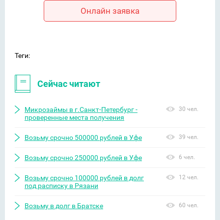
Онлайн заявка
Теги:
Сейчас читают
Микрозаймы в г.Санкт-Петербург -
30 чел.
проверенные места получения
Возьму срочно 500000 рублей в Уфе
39 чел.
Возьму срочно 250000 рублей в Уфе
6 чел.
Возьму срочно 100000 рублей в долг
12 чел.
под расписку в Рязани
Возьму в долг в Братске
60 чел.