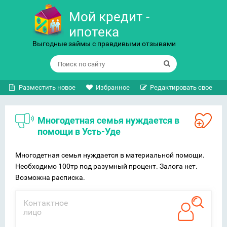
Мой кредит -
ипотека
Выгодные займы с правдивыми отзывами
Разместить новое
Избранное
Редактировать свое
Многодетная семья нуждается в
помощи в Усть-Уде
Многодетная семья нуждается в материальной помощи.
Необходимо 100тр под разумный процент. Залога нет.
Возможна расписка.
Контактное
лицо