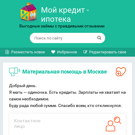
Мой кредит -
ипотека
Выгодные займы с правдивыми отзывами
Разместить новое
Избранное
Редактировать свое
Материальная помощь в Москве
Добрый день.
Я мать — одиночка. Есть кредиты. Зарплаты не хватает на
самое необходимое.
Буду рада любой сумме. Спасибо всем, кто откликнулся.
Контактное
лицо