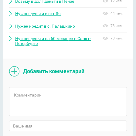
Возьму в долг деньги в Пензе
12 чел.
Нужны деньги в пгт Яя
44 чел.
Нужен кредит в с. Палашкино
73 чел.
Нужны деньги на 60 месяцев в Санкт-
78 чел.
Петербурге
Добавить комментарий