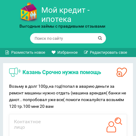
Мой кредит -
ипотека
Выгодные займы с правдивыми отзывами
Разместить новое
Избранное
Редактировать свое
Казань Срочно нужна помощь
Возьму в долг 100р,на год!попал в аварию деньги за
ремонт машины нужно отдать (машина арендая( банки не
дают.. попробовал уже все( помоги пожалуйста возьмём
120 тр.100 мне 20 вам
Контактное
лицо