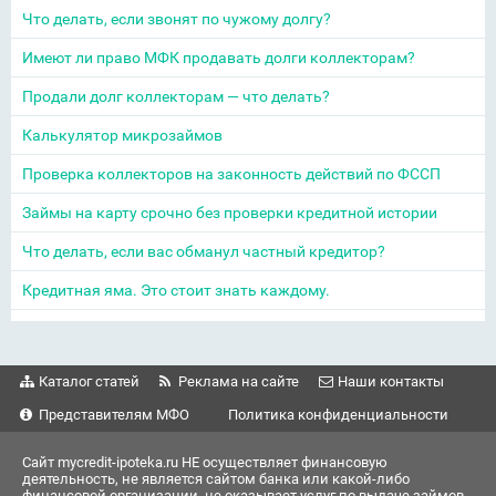
Что делать, если звонят по чужому долгу?
Имеют ли право МФК продавать долги коллекторам?
Продали долг коллекторам — что делать?
Калькулятор микрозаймов
Проверка коллекторов на законность действий по ФССП
Займы на карту срочно без проверки кредитной истории
Что делать, если вас обманул частный кредитор?
Кредитная яма. Это стоит знать каждому.
Каталог статей
Реклама на сайте
Наши контакты
Представителям МФО
Политика конфиденциальности
Сайт mycredit-ipoteka.ru НЕ осуществляет финансовую
деятельность, не является сайтом банка или какой-либо
финансовой организации, не оказывает услуг по выдаче займов