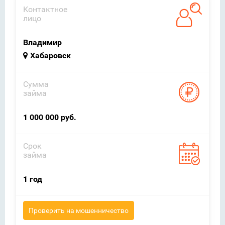
Контактное
лицо
Владимир
Хабаровск
Сумма
займа
1 000 000 руб.
Срок
займа
1 год
Проверить на мошенничество