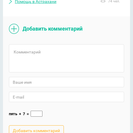
Помощь в Астрахани
74 чел.
Добавить комментарий
пять
+
7
=