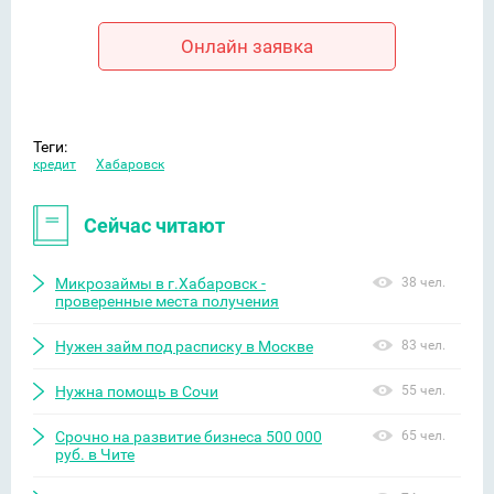
Онлайн заявка
Теги:
кредит
Хабаровск
Сейчас читают
Микрозаймы в г.Хабаровск -
38 чел.
проверенные места получения
Нужен займ под расписку в Москве
83 чел.
Нужна помощь в Сочи
55 чел.
Срочно на развитие бизнеса 500 000
65 чел.
руб. в Чите