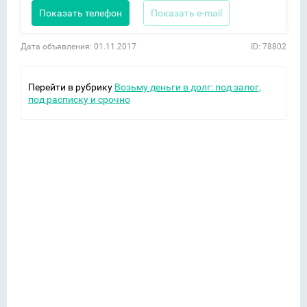
Показать телефон
Показать e-mail
Дата объявления: 01.11.2017
ID: 78802
Перейти в рубрику
Возьму деньги в долг: под залог,
под расписку и срочно