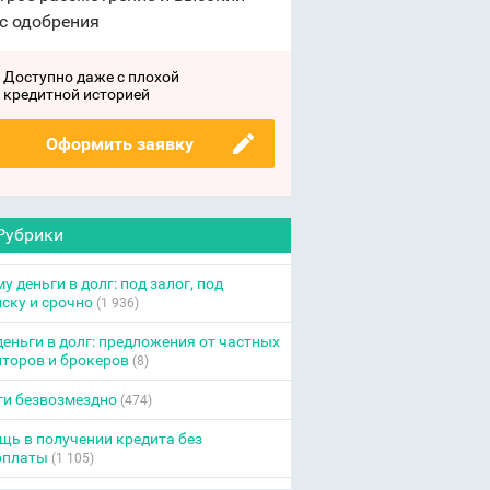
с одобрения
Доступно даже с плохой
кредитной историей
Оформить заявку
Рубрики
у деньги в долг: под залог, под
ску и срочно
(1 936)
еньги в долг: предложения от частных
торов и брокеров
(8)
ги безвозмездно
(474)
ь в получении кредита без
оплаты
(1 105)