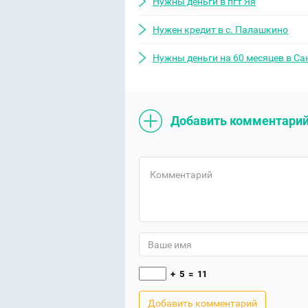
Нужны деньги в пгт Яя
Нужен кредит в с. Палашкино
Нужны деньги на 60 месяцев в Са
Добавить комментари
+
5
=
11