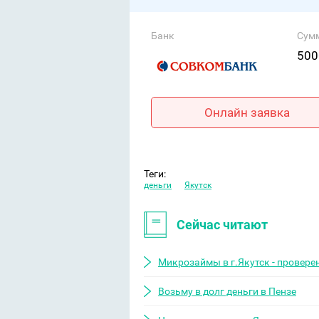
Банк
Сум
500
Онлайн заявка
Теги:
деньги
Якутск
Сейчас читают
Микрозаймы в г.Якутск - провере
Возьму в долг деньги в Пензе