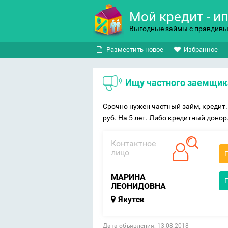
Мой кредит - и
Выгодные займы с правдив
Разместить новое
Избранное
Ищу частного заемщик
Срочно нужен частный займ, кредит.
руб. На 5 лет. Либо кредитный донор
Контактное
лицо
МАРИНА
ЛЕОНИДОВНА
Якутск
Дата объявления: 13.08.2018