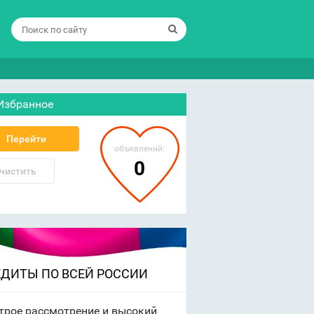
Избранное
Перейти
объявлений:
0
чистить
ЕДИТЫ ПО ВСЕЙ РОССИИ
трое рассмотрение и высокий