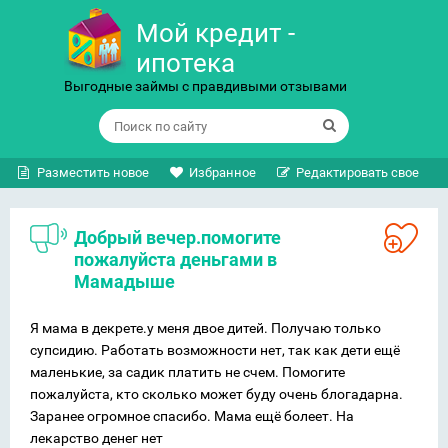
Мой кредит -
ипотека
Выгодные займы с правдивыми отзывами
Разместить новое
Избранное
Редактировать свое
Добрый вечер.помогите
пожалуйста деньгами в
Мамадыше
Я мама в декрете.у меня двое дитей. Получаю только
супсидию. Работать возможности нет, так как дети ещё
маленькие, за садик платить не счем. Помогите
пожалуйста, кто сколько может буду очень блогадарна.
Заранее огромное спасибо. Мама ещё болеет. На
лекарство денег нет