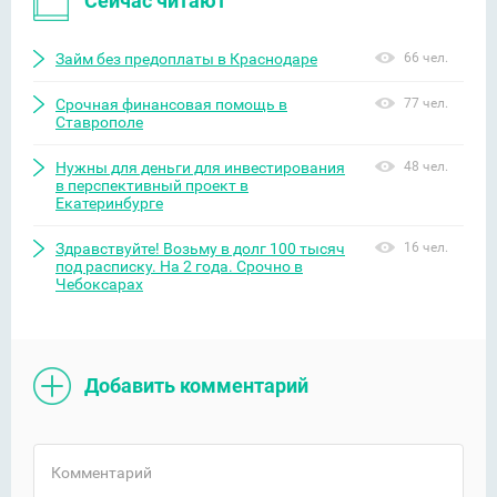
Сейчас читают
Займ без предоплаты в Краснодаре
66 чел.
Срочная финансовая помощь в
77 чел.
Ставрополе
Нужны для деньги для инвестирования
48 чел.
в перспективный проект в
Екатеринбурге
Здравствуйте! Возьму в долг 100 тысяч
16 чел.
под расписку. На 2 года. Срочно в
Чебоксарах
Добавить комментарий