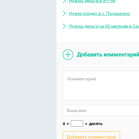
Нужны деньги в пгт Яя
Нужен кредит в с. Палашкино
Нужны деньги на 60 месяцев в Са
Добавить комментари
4
+
=
десять