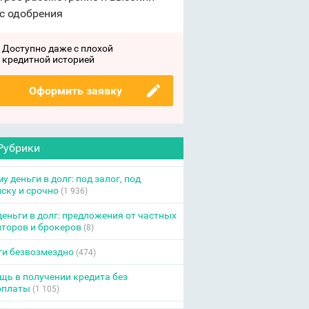
с одобрения
Доступно даже с плохой
кредитной историей
Оформить заявку
Рубрики
у деньги в долг: под залог, под
ску и срочно
(1 936)
еньги в долг: предложения от частных
торов и брокеров
(8)
ги безвозмездно
(474)
ь в получении кредита без
оплаты
(1 105)