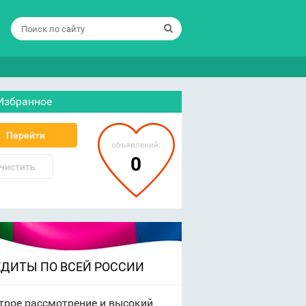
Избранное
Перейти
объявлений:
0
чистить
ЕДИТЫ ПО ВСЕЙ РОССИИ
трое рассмотрение и высокий