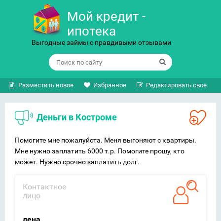
Мой кредит -
ипотека
Выгодные займы с правдивыми отзывами
Разместить новое
Избранное
Редактировать свое
Деньги в Костроме
Помогите мне пожалуйста. Меня выгоняют с квартиры.
Мне нужно заплатить 6000 т.р. Помогите прошу, кто
может. Нужно срочно заплатить долг.
Контактное
лицо
лена