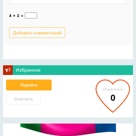
4
+
2
=
Избранное
Перейти
объявлений:
0
Очистить