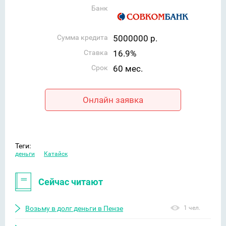
Банк
Сумма кредита
5000000 р.
Ставка
16.9%
Срок
60 мес.
Онлайн заявка
Теги:
деньги
Катайск
Сейчас читают
Возьму в долг деньги в Пензе
1 чел.