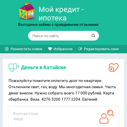
Мой кредит -
ипотека
Выгодные займы с правдивыми отзывами
Разместить новое
Избранное
Редактировать свое
Деньги в Катайске
Пожалуйста помогите оплатить долг по квартире.
Отключили свет, газ, воду. Мы многодетная семья. Часть
денег внесли. Нужно собрать всего 17 000 рублей. Карта
сбербанка. Виза. 4276 3200 1777 2204. Евгений.
Контактное
лицо