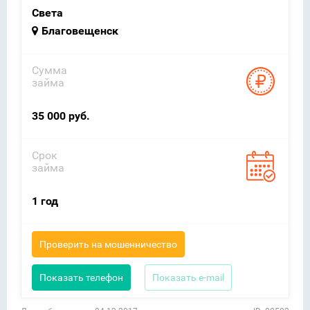
Света
Благовещенск
Сумма
займа
35 000 руб.
Срок
займа
1 год
Проверить на мошенничество
Показать телефон
Показать e-mail