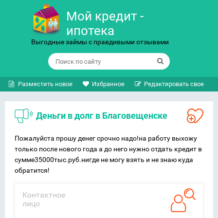
Мой кредит -
ипотека
Выгодные займы с правдивыми отзывами
Разместить новое
Избранное
Редактировать свое
Деньги в долг в Благовещенске
Пожалуйста прошу денег срочно надо!на работу выхожу
только после нового года а до него нужно отдать кредит в
сумме35000тыс.руб.нигде не могу взять и не знаю куда
обратится!
Контактное
лицо