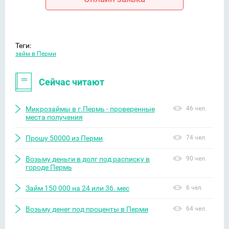
Теги:
займ в Перми
Сейчас читают
Микрозаймы в г.Пермь - проверенные
46 чел.
места получения
Прошу 50000 из Перми
74 чел.
Возьму деньги в долг под расписку в
90 чел.
городе Пермь
Займ 150 000 на 24 или 36. мес
6 чел.
Возьму денег под проценты в Перми
64 чел.