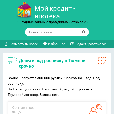
Мой кредит -
ипотека
Выгодные займы с правдивыми отзывами
Разместить новое
Избранное
Редактировать свое
Деньги под расписку в Тюмени
срочно
Сочно. Требуется 300 000 рублей. Сроком на 1 год. Под
расписку.
На Ваших условиях. Работаю.. Доход 70 т.р./ месяц.
Трудовой договор. Залога нет.
Контактное
лицо