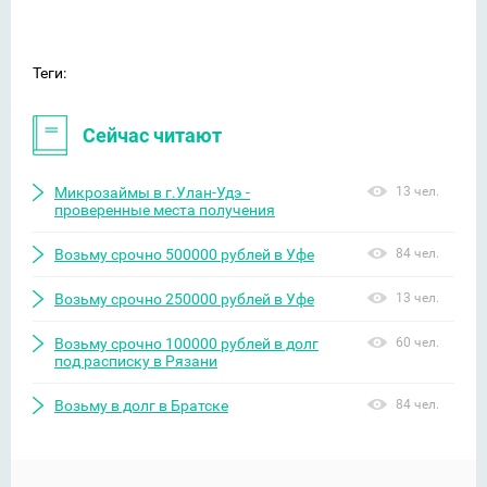
Теги:
Сейчас читают
Микрозаймы в г.Улан-Удэ -
13 чел.
проверенные места получения
Возьму срочно 500000 рублей в Уфе
84 чел.
Возьму срочно 250000 рублей в Уфе
13 чел.
Возьму срочно 100000 рублей в долг
60 чел.
под расписку в Рязани
Возьму в долг в Братске
84 чел.