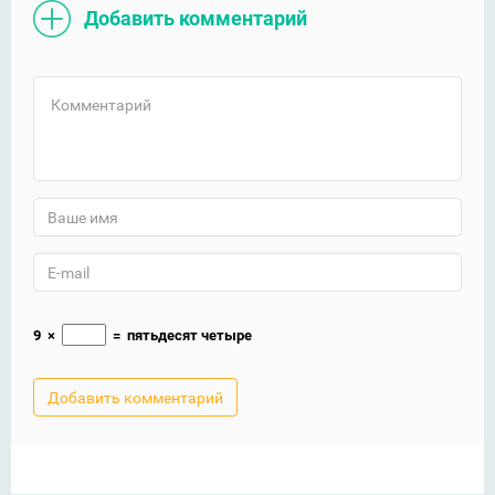
Добавить комментарий
9
×
=
пятьдесят четыре