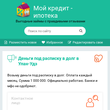
Мой кредит -
ипотека
Выгодные займы с правдивыми отзывами
Разместить новое
Избранное
Редактировать свое
Деньги под расписку в долг в
Улан-Удэ
Возьму деньги под расписку в долг. Оплата каждый
месяц. Сумма 1 000 000. Официально работаю. Банки и
мфо не одобряют.
Контактное
лицо