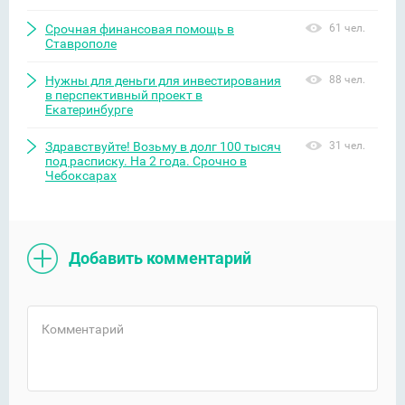
Срочная финансовая помощь в
61 чел.
Ставрополе
Нужны для деньги для инвестирования
88 чел.
в перспективный проект в
Екатеринбурге
Здравствуйте! Возьму в долг 100 тысяч
31 чел.
под расписку. На 2 года. Срочно в
Чебоксарах
Добавить комментарий