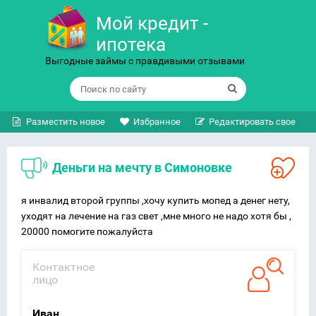
Мой кредит -
ипотека
Выгодные займы с правдивыми отзывами
Разместить новое
Избранное
Редактировать свое
деньги на мечту в Симоновке
я инвалид второй группы ,хочу купить мопед а денег нету,
уходят на лечение на газ свет ,мне много не надо хотя бы ,
20000 помогите пожалуйста
Контактное
лицо
Иван