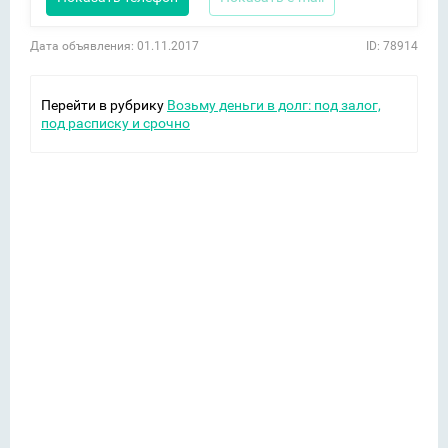
Дата объявления: 01.11.2017
ID: 78914
Перейти в рубрику
Возьму деньги в долг: под залог,
под расписку и срочно