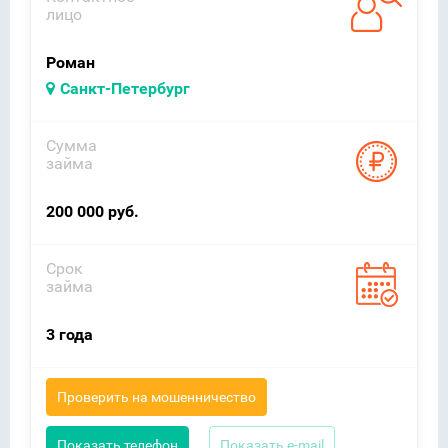
лицо
Роман
Санкт-Петербург
Сумма
займа
200 000 руб.
Срок
займа
3 года
Проверить на мошенничество
Показать телефон
Показать e-mail