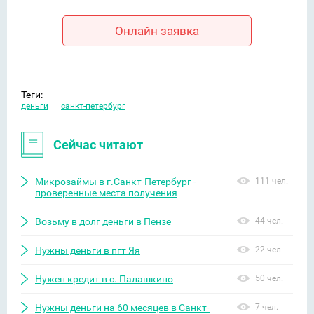
Онлайн заявка
Теги:
деньги
санкт-петербург
Сейчас читают
Микрозаймы в г.Санкт-Петербург -
111 чел.
проверенные места получения
Возьму в долг деньги в Пензе
44 чел.
Нужны деньги в пгт Яя
22 чел.
Нужен кредит в с. Палашкино
50 чел.
Нужны деньги на 60 месяцев в Санкт-
7 чел.