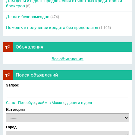
Дам деньги в долг: предложения от частных кредиторов и
брокеров
(8)
Деньги безвозмездно
(474)
Помощь в получении кредита без предоплаты
(1 105)
Объявления
Все объявления
Поиск объявлений
Запрос
Санкт-Петербург
,
займ в Москве
,
деньги в долг
Категория
Город