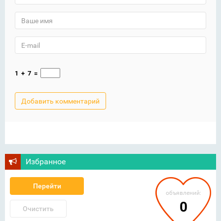
1
+
7
=
Избранное
Перейти
объявлений:
0
Очистить