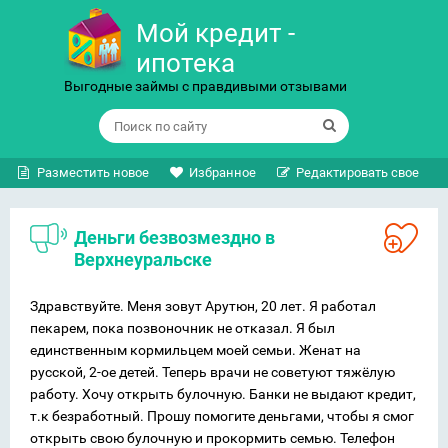
Мой кредит -
ипотека
Выгодные займы с правдивыми отзывами
Разместить новое
Избранное
Редактировать свое
Деньги безвозмездно в
Верхнеуральске
Здравствуйте. Меня зовут Арутюн, 20 лет. Я работал
пекарем, пока позвоночник не отказал. Я был
единственным кормильцем моей семьи. Женат на
русской, 2-ое детей. Теперь врачи не советуют тяжёлую
работу. Хочу открыть булочную. Банки не выдают кредит,
т.к безработный. Прошу помогите деньгами, чтобы я смог
открыть свою булочную и прокормить семью. Телефон