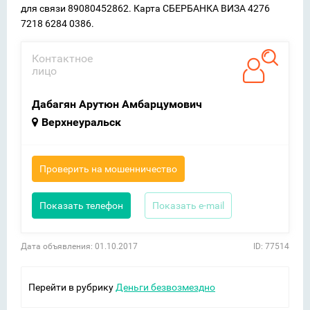
для связи 89080452862. Карта СБЕРБАНКА ВИЗА 4276
7218 6284 0386.
Контактное
лицо
Дабагян Арутюн Амбарцумович
Верхнеуральск
Проверить на мошенничество
Показать телефон
Показать e-mail
Дата объявления: 01.10.2017
ID: 77514
Перейти в рубрику
Деньги безвозмездно