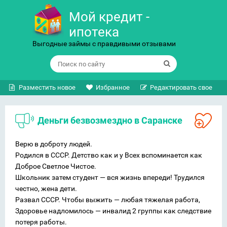
Мой кредит -
ипотека
Выгодные займы с правдивыми отзывами
Разместить новое
Избранное
Редактировать свое
Деньги безвозмездно в Саранске
Верю в доброту людей.
Родился в СССР. Детство как и у Всех вспоминается как
Доброе Светлое Чистое.
Школьник затем студент — вся жизнь впереди! Трудился
честно, жена дети.
Развал СССР. Чтобы выжить — любая тяжелая работа,
Здоровье надломилось — инвалид 2 группы как следствие
потеря работы.