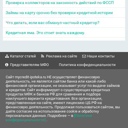
Проверка коллекторов на законность действий по ФССП
Займы на карту срочно без проверки кредитной истории
Что делать, если вас обманул частный кредитор?
Кредитная яма. Это стоит знать каждому.
Каталог статей
Реклама на сайте
Наши контакты
Представителям МФО
Политика конфиденциальности
Сайт mycredit-ipoteka.ru НЕ осуществляет финансовую
деятельность, не является сайтом банка или какой-либо
финансовой организации, не оказывает услуг по выдаче займов
и кредитов. Сайт информирует о существующих кредитных
продуктах МФК и банков РФ для сравнения и подбора
наилучшего варианта кредитования. Все организации,
представленные на сайте, имеют лицензию ЦБ РФ на
финансовую деятельность. Продолжая пользоваться сайтом, вы
даёте согласие на использование cookie и обработку
персональных данных. Подробнее — в
[Политике
конфиденциальности]
.