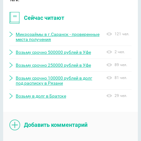
Сейчас читают
Микрозаймы в г.Саранск - проверенные
121 чел.
места получения
Возьму срочно 500000 рублей в Уфе
2 чел.
Возьму срочно 250000 рублей в Уфе
89 чел.
Возьму срочно 100000 рублей в долг
81 чел.
под расписку в Рязани
Возьму в долг в Братске
29 чел.
Добавить комментарий