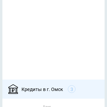
Кредиты в г. Омск
3
Банк