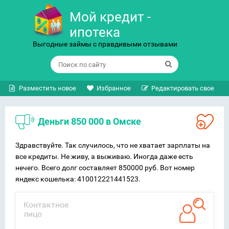
Мой кредит -
ипотека
Выгодные займы с правдивыми отзывами
Разместить новое
Избранное
Редактировать свое
Деньги 850 000 в Омске
Здравствуйте. Так случилось, что не хватает зарплаты на
все кредиты. Не живу, а выживаю. Иногда даже есть
нечего. Всего долг составляет 850000 руб. Вот номер
яндекс кошелька: 410012221441523.
Контактное
лицо