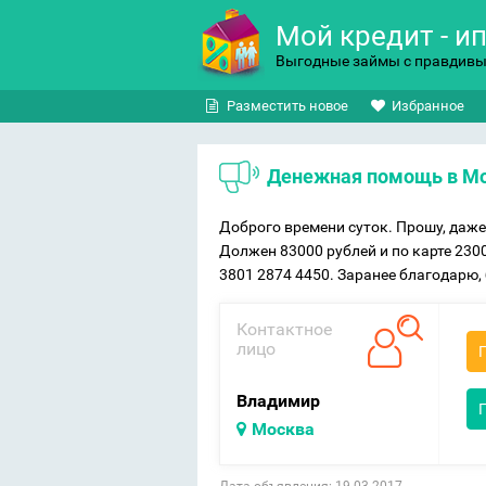
Мой кредит - и
Выгодные займы с правдив
Разместить новое
Избранное
Денежная помощь в М
Доброго времени суток. Прошу, даже
Должен 83000 рублей и по карте 230
3801 2874 4450. Заранее благодарю,
Контактное
лицо
Владимир
Москва