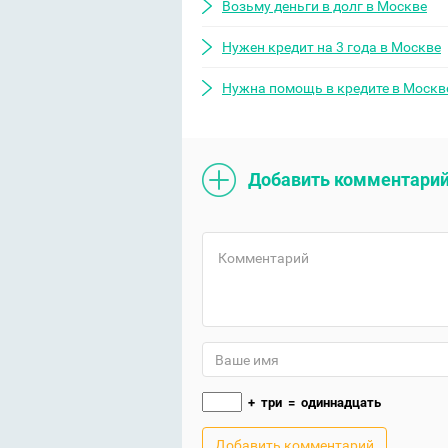
Возьму деньги в долг в Москве
Нужен кредит на 3 года в Москве
Нужна помощь в кредите в Москв
Добавить комментари
+
три
=
одиннадцать