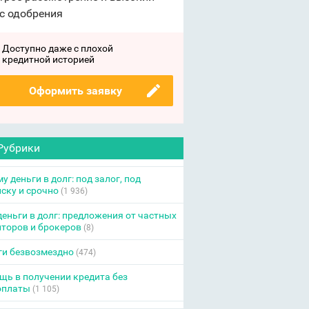
с одобрения
Доступно даже с плохой
кредитной историей
Оформить заявку
Рубрики
у деньги в долг: под залог, под
ску и срочно
(1 936)
еньги в долг: предложения от частных
торов и брокеров
(8)
ги безвозмездно
(474)
ь в получении кредита без
оплаты
(1 105)