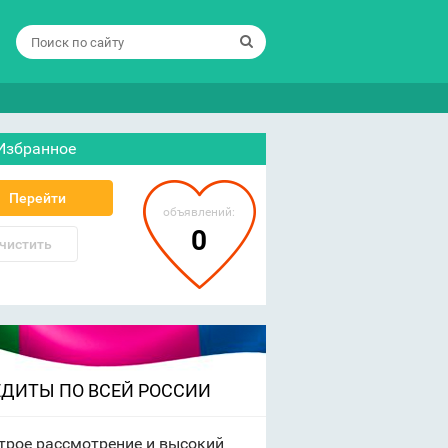
Избранное
Перейти
объявлений:
0
чистить
ЕДИТЫ ПО ВСЕЙ РОССИИ
трое рассмотрение и высокий