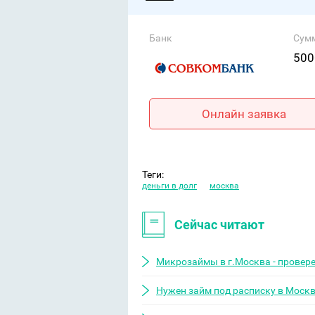
Банк
Сум
500
Онлайн заявка
Теги:
деньги в долг
москва
Сейчас читают
Микрозаймы в г.Москва - провер
Нужен займ под расписку в Моск