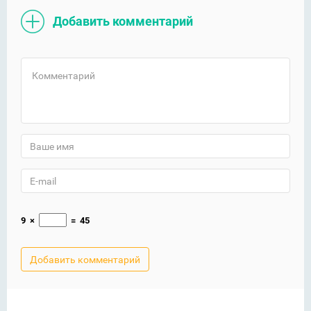
Добавить комментарий
9
×
=
45