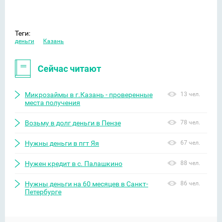
Теги:
деньги
Казань
Сейчас читают
Микрозаймы в г.Казань - проверенные
13 чел.
места получения
Возьму в долг деньги в Пензе
78 чел.
Нужны деньги в пгт Яя
67 чел.
Нужен кредит в с. Палашкино
88 чел.
Нужны деньги на 60 месяцев в Санкт-
86 чел.
Петербурге