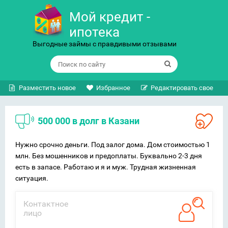
Мой кредит -
ипотека
Выгодные займы с правдивыми отзывами
Разместить новое
Избранное
Редактировать свое
500 000 в долг в Казани
Нужно срочно деньги. Под залог дома. Дом стоимостью 1
млн. Без мошенников и предоплаты. Буквально 2-3 дня
есть в запасе. Работаю и я и муж. Трудная жизненная
ситуация.
Контактное
лицо