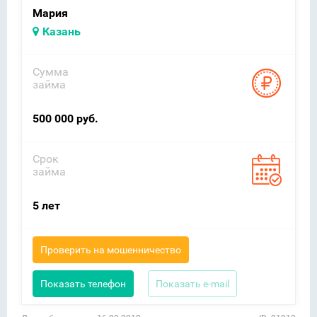
Мария
Казань
Сумма
займа
500 000 руб.
Срок
займа
5 лет
Проверить на мошенничество
Показать телефон
Показать e-mail