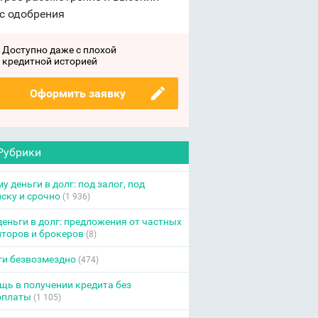
с одобрения
Доступно даже с плохой
кредитной историей
Оформить заявку
Рубрики
у деньги в долг: под залог, под
ску и срочно
(1 936)
еньги в долг: предложения от частных
торов и брокеров
(8)
ги безвозмездно
(474)
ь в получении кредита без
оплаты
(1 105)