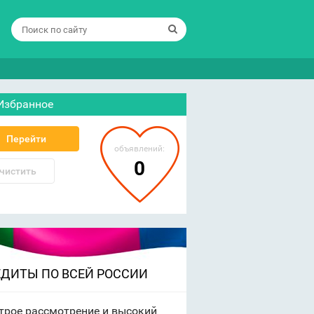
Избранное
Перейти
объявлений:
0
чистить
ЕДИТЫ ПО ВСЕЙ РОССИИ
трое рассмотрение и высокий