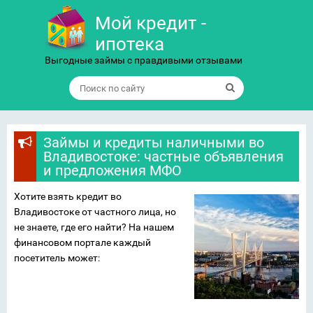
Мой кредит -
ипотека
Выгодные займы с правдивыми отзывами
Займы и кредиты наличными во
Владивостоке: частные объявления
и предложения МФО
Хотите взять кредит во
Владивостоке от частного лица, но
не знаете, где его найти? На нашем
финансовом портале каждый
посетитель может: