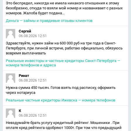
Это беспредел, никогда не имела никакого отношения к этому
безобразию, откуда то взяли мой номер и названивает с разных
номеров. Жалоба будет подана...
Деньга — займы и правдивые отзывы клиентов
Сергей
06.08.2026 12:51
Здравствуйте, нужен займ на 600 000 руб на три года в Санкт-
Петербурге, при личной встрече, работаю официально, обязуюсь
вовремя выплачивать
Реальные инвесторы и частные кредиторы Санкт-Петербурга —
номера телефонов и адреса
Ринат
06.08.2026 12:51
Нужна сумма 450 тысяч. Готов взять под расписку, оформить
через нотариуса
Реальные частные кредиторы Ижевска — номера телефонов
К
06.08.2026 12:51
Невздумайте брать услугу кредитный рейтинг. Мошеники . При
оплате кред рейтинга одобряют 1000т. При том что предыдущий