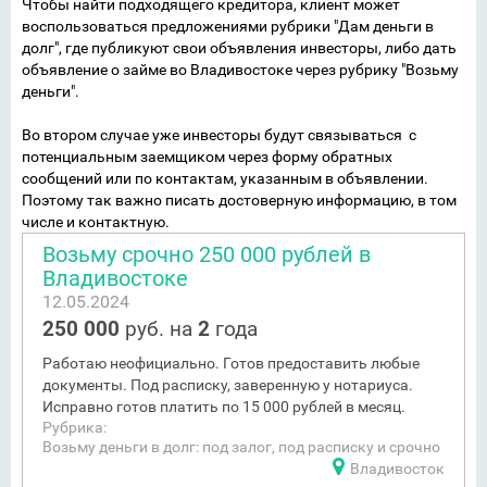
Чтобы найти подходящего кредитора, клиент может
воспользоваться предложениями рубрики "Дам деньги в
долг", где публикуют свои объявления инвесторы, либо дать
объявление о займе во Владивостоке через рубрику "Возьму
деньги".
Во втором случае уже инвесторы будут связываться с
потенциальным заемщиком через форму обратных
сообщений или по контактам, указанным в объявлении.
Поэтому так важно писать достоверную информацию, в том
числе и контактную.
Возьму срочно 250 000 рублей в
Владивостоке
12.05.2024
250 000
руб. на
2
года
Работаю неофициально. Готов предоставить любые
документы. Под расписку, заверенную у нотариуса.
Исправно готов платить по 15 000 рублей в месяц.
Рубрика:
Возьму деньги в долг: под залог, под расписку и срочно
Владивосток