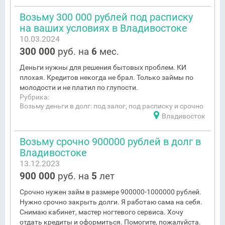
Возьму 300 000 рублей под расписку
на ваших условиях в Владивостоке
10.03.2024
300 000
руб. на
6
мес.
Деньги нужны для решения бытовых проблем. КИ
плохая. Кредитов некогда не брал. Только займы по
молодости и не платил по глупости.
Рубрика:
Возьму деньги в долг: под залог, под расписку и срочно
Владивосток
Возьму срочно 900000 рублей в долг в
Владивостоке
13.12.2023
900 000
руб. на
5
лет
Срочно нужен займ в размере 900000-1000000 рублей.
Нужно срочно закрыть долги. Я работаю сама на себя.
Снимаю кабинет, мастер ногтевого сервиса. Хочу
отдать кредиты и оформиться. Помогите, пожалуйста.