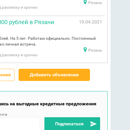
Рязань
од расписку и срочно
000 рублей в Рязани
19.04.2021
блей. На 5 лет. Работаю официально. Постоянный
ько личная встреча.
Рязань
од расписку и срочно
ления
Добавить объявление
ись на выгодные кредитные предложения
очта