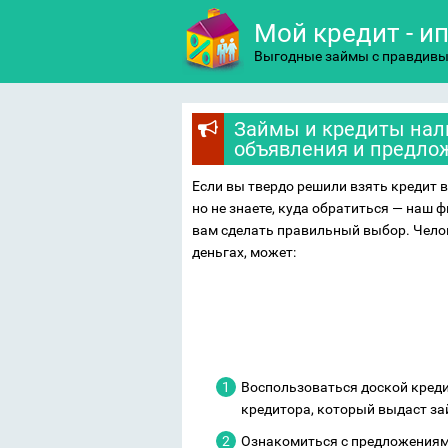
Мой кредит - и
Выгодные займы с правдив
Займы и кредиты нал
объявления и предл
Если вы твердо решили взять кредит 
но не знаете, куда обратиться — наш
вам сделать правильный выбор. Чело
деньгах, может:
Воспользоваться доской креди
кредитора, который выдаст зай
Ознакомиться с предложениям