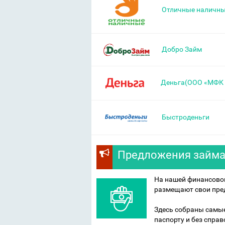
Отличные наличн
Добро Займ
Деньга(ООО «МФК 
Быстроденьги
Предложения займа 
На нашей финансовой
размещают свои пред
Здесь собраны самые
паспорту и без справ