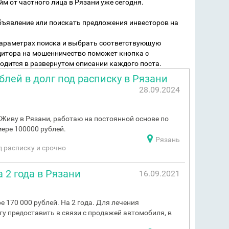
йм от частного лица в Рязани уже сегодня.
бъявление или поискать предложения инвесторов на
 параметрах поиска и выбрать соответствующую
дитора на мошенничество поможет кнопка с
одится в развернутом описании каждого поста.
блей в долг под расписку в Рязани
28.09.2024
Живу в Рязани, работаю на постоянной основе по
ере 100000 рублей.
Рязань
од расписку и срочно
 2 года в Рязани
16.09.2021
 170 000 рублей. На 2 года. Для лечения
огу предоставить в связи с продажей автомобиля, в