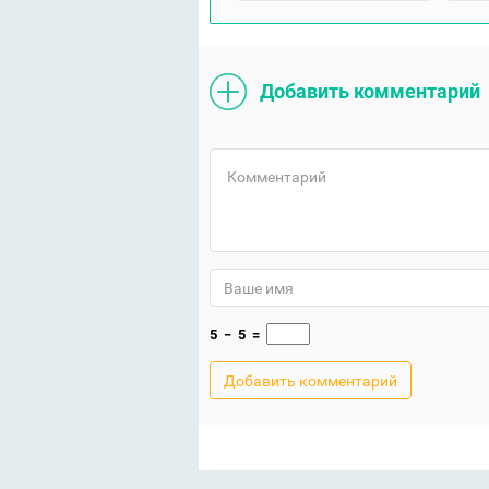
Добавить комментарий
5
−
5
=