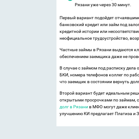
Рязани уже через 30 минут.
Первый вариант подойдет отчаявшим
банковский кредит или займ под залог
кредитной истории или несоответстви
неофициальное трудоустройство, возр
Частные займы в Рязани выдаются кли
обеспечением заемщика даже не пров
В случае с займом под расписку дела 
БКИ, номера телефонов коллег по рабо
что заемщик в состоянии вернуть долг
Второй вариант будет идеальным реш
открытыми просрочками по займам, с 
долг в Рязани
в МФО могут даже клиен
улучшению КИ предлагает Платиза и 