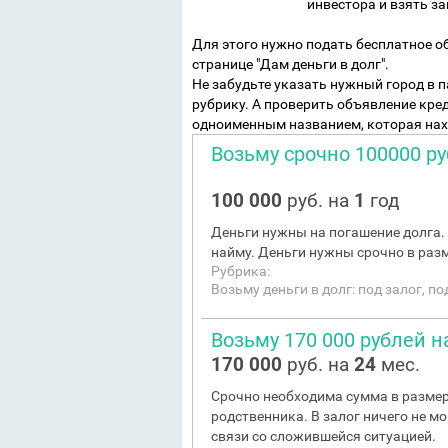
инвестора и взять за
Для этого нужно подать бесплатное о
странице "Дам деньги в долг".
Не забудьте указать нужный город в
рубрику. А проверить объявление кре
одноименным названием, которая нах
Возьму срочно 100000 ру
100 000
руб. на
1
год
Деньги нужны на погашение долга. 
найму. Деньги нужны срочно в разм
Рубрика:
Возьму деньги в долг: под залог, п
Возьму 170 000 рублей на
170 000
руб. на
24
мес.
Срочно необходима сумма в размере
родственника. В залог ничего не м
связи со сложившейся ситуацией.