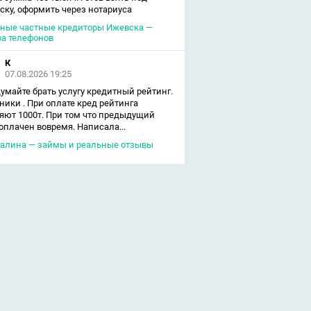
ску, оформить через нотариуса
ные частные кредиторы Ижевска —
а телефонов
К
07.08.2026 19:25
умайте брать услугу кредитный рейтинг.
ики . При оплате кред рейтинга
яют 1000т. При том что предыдущий
оплачен вовремя. Написала...
алина — займы и реальные отзывы