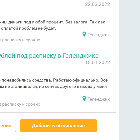
22.03.2022
ны деньги под любой процент. Без залога. Так как
 оплатой проблем не будет.
Геленджик
од расписку и срочно
ублей под расписку в Геленджике
15.01.2022
 понадобились средства. Работаю официально. Все
м не сталкивался, но сейчас другого выхода у меня
Геленджик
од расписку и срочно
ления
Добавить объявление