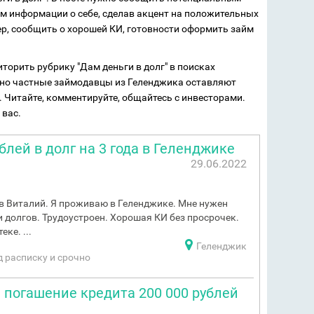
 информации о себе, сделав акцент на положительных
р, сообщить о хорошей КИ, готовности оформить займ
торить рубрику "Дам деньги в долг" в поисках
но частные займодавцы из Геленджика оставляют
. Читайте, комментируйте, общайтесь с инвесторами.
 вас.
блей в долг на 3 года в Геленджике
29.06.2022
в Виталий. Я проживаю в Геленджике. Мне нужен
 долгов. Трудоустроен. Хорошая КИ без просрочек.
ке. ...
Геленджик
од расписку и срочно
 погашение кредита 200 000 рублей