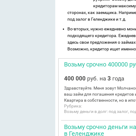
кредиторам максимум
сторонах, как заемщика. Наприме
под залог в Геленджике и т.д.
Во-вторых, нужно ежедневно мони
подходящего кредитора. Ежеднев
здесь свои предложения о займах
Возможно, кредитор ищет именно
Возьму срочно 400000 ру
400 000
руб. на
3
года
Здравствуйте. Меня зовут Молчано
ваш займ для погашения кредитов и
Квартира в собственности, но в ипоте
Рубрика:
Возьму деньги в долг: под залог, п
Возьму срочно деньги на
в Геленджике