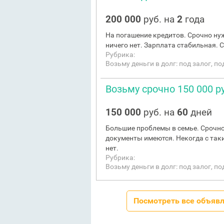
200 000
руб. на
2
года
На погашение кредитов. Срочно нуж
ничего нет. Зарплата стабильная. С
Рубрика:
Возьму деньги в долг: под залог, п
Возьму срочно 150 000 р
150 000
руб. на
60
дней
Большие проблемы в семье. Срочно
документы имеются. Некогда с таки
нет.
Рубрика:
Возьму деньги в долг: под залог, п
Посмотреть все объяв