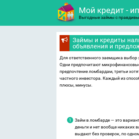
Мой кредит - и
Выгодные займы с правдив
Займы и кредиты нал
объявления и предл
Для ответственного заемщика выбор
Одни предпочитают микрофинансовые 
предпочтение ломбардам, третьи хотят
частного инвестора. Каждый из спосо
плюсы, минусы.
Займ в ломбарде — это вариан
деньги и нет вообще никаких 
выдают без проверок, по одно