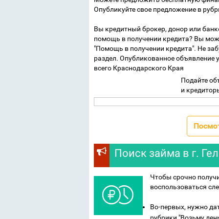
Опубликуйте свое предложение в рубр
Вы кредитный брокер, донор или банк
помощь в получении кредита? Вы може
"Помощь в получении кредита". Не за
раздел. Опубликованное объявление у
всего Краснодарского Края
Подайте об
и кредитор
Посмо
Поиск займа в г. Г
Чтобы срочно получи
воспользоваться сл
Во-первых, нужно да
рубрики "Возьму ден