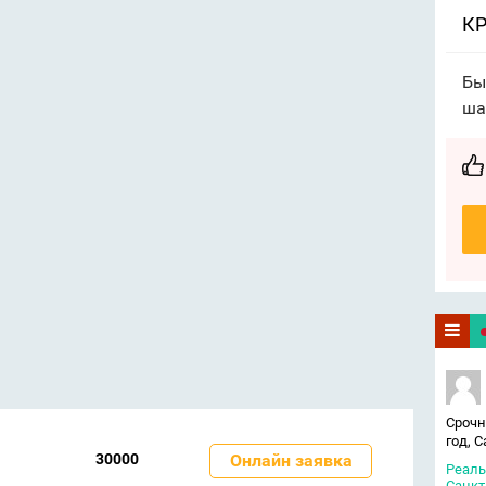
КР
Бы
ша
Срочн
год, 
30000
Онлайн заявка
Реаль
Санкт