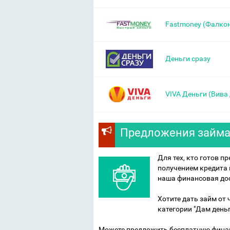
Fastmoney (Фалко
Деньги сразу
VIVA Деньги (Вива 
Предложения займа 
Для тех, кто готов п
получением кредита в
наша финансовая дос
Хотите дать займ от
категории "Дам деньг
Можете предложить бесплатную финан