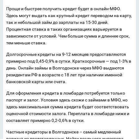
Проще и быстрее получить кредит будет в онлайн-МФО.
Здесь могут выдать как крупный кредит переводом на карту,
так и небольшой займ до зарплаты на 15-30 дней.
Процентная ставка в таких организациях варьируется в
зависимости от условий. Чем больше сумма и длиннее срок,
тем меньше ставка.
Долгосрочные кредиты на 9-12 месяцев предоставляются
примерно под 0,45-0,9% в сутки. Краткосрочные — под 1-3% в
день. Онлайн займы в Волгодонске через МФО выдаются
резидентам РФ в возрасте с 18 лет при наличии именной
банковской карты или счета.
Для оформления кредита в ломбарде потребуется только
паспорт и залог. Условия здесь схожи с займами в МФО, но
здесь максимальная сумма кредита будет соответствовать
оценочной стоимости залога. Переплата в ломбарде ниже и
составляет примерно 0,2-0,6% в сутки.
Частные кредиторы в Волгодонске – самый медленный
вариант из представленных. Найти реального инвестора,