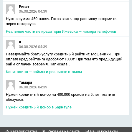
Ринат
06.08.2026 04:39
Нужна сумма 450 тысяч. Готов взять под расписку, оформить
через нотариуса
Реальные частные кредиторы Ижевска — номера телефонов
К
06.08.2026 04:39
Невздумайте брать услугу кредитный рейтинг. Мошеники . При
оплате кред рейтинга одобряют 1000т. При том что предыдущий
займ оплачен вовремя. Написала...
Капиталина — займы и реальные отзывы
Тамара
06.08.2026 04:39
Нужен кредитный донор на 400.000 сроком на 5 лет платить
обезуюсь.
Нужен кредитный донор в Барнауле
Каталог статей
Реклама на сайте
Наши контакты