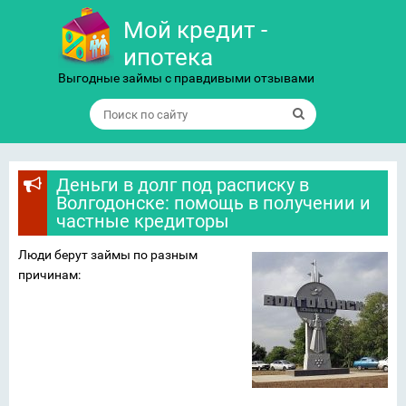
Мой кредит -
ипотека
Выгодные займы с правдивыми отзывами
Деньги в долг под расписку в
Волгодонске: помощь в получении и
частные кредиторы
Люди берут займы по разным
причинам: