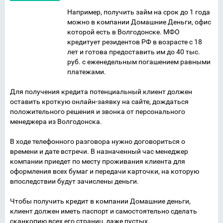
Например, получить займ на срок до 1 года
можно в компании Домашние Деньги, офис
которой есть в Волгодонске. МФО
кредитует резидентов РФ в возрасте с 18
лет и готова предоставить им до 40 тыс.
руб. с еженедельным погашением равными
платежами.
Для получения кредита потенциальный клиент должен
оставить кроткую онлайн-заявку на сайте, дождаться
положительного решения и звонка от персонального
менеджера из Волгодонска.
В ходе телефонного разговора нужно договориться о
времени и дате встречи. В назначенный час менеджер
компании приедет по месту проживания клиента для
оформления всех бумаг и передачи карточки, на которую
впоследствии будут зачислены деньги.
Чтобы получить кредит в компании Домашние деньги,
клиент должен иметь паспорт и самостоятельно сделать
сканкопию всех его страниц, даже пустых.