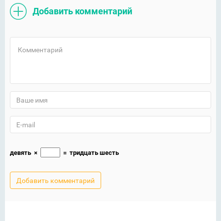
Добавить комментарий
девять
×
=
тридцать шесть