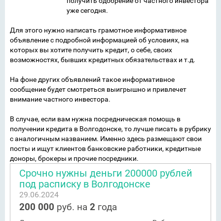
получить одобрение от частного инвестора
уже сегодня.
Для этого нужно написать грамотное информативное
объявление с подробной информацией об условиях, на
которых вы хотите получить кредит, о себе, своих
возможностях, бывших кредитных обязательствах и т.д.
На фоне других объявлений такое информативное
сообщение будет смотреться выигрышно и привлечет
внимание частного инвестора.
В случае, если вам нужна посредническая помощь в
получении кредита в Волгодонске, то лучше писать в рубрику
с аналогичным названием. Именно здесь размещают свои
посты и ищут клиентов банковские работники, кредитные
доноры, брокеры и прочие посредники.
Срочно нужны деньги 200000 рублей
под расписку в Волгодонске
29.06.2024
200 000
руб. на
2
года