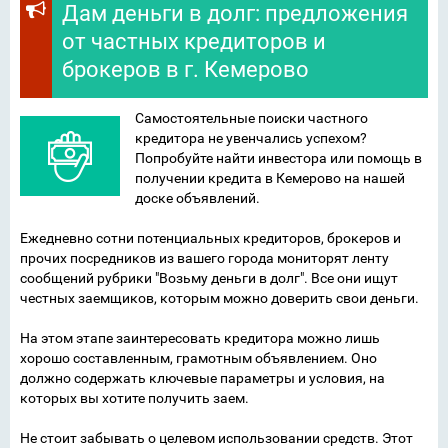
Дам деньги в долг: предложения
от частных кредиторов и
брокеров в г. Кемерово
Самостоятельные поиски частного
кредитора не увенчались успехом?
Попробуйте найти инвестора или помощь в
получении кредита в Кемерово на нашей
доске объявлений.
Ежедневно сотни потенциальных кредиторов, брокеров и
прочих посредников из вашего города мониторят ленту
сообщений рубрики "Возьму деньги в долг". Все они ищут
честных заемщиков, которым можно доверить свои деньги.
На этом этапе заинтересовать кредитора можно лишь
хорошо составленным, грамотным объявлением. Оно
должно содержать ключевые параметры и условия, на
которых вы хотите получить заем.
Не стоит забывать о целевом использовании средств. Этот