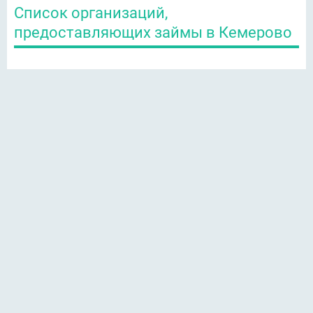
Список организаций,
предоставляющих займы в Кемерово