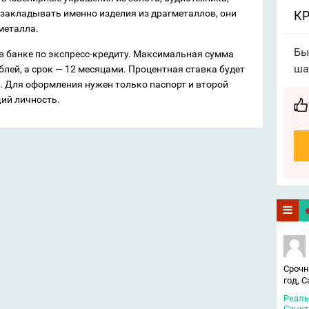
 закладывать именно изделия из драгметаллов, они
КР
металла.
Бы
 в банке по экспресс-кредиту. Максимальная сумма
ша
ублей, а срок — 12 месяцами. Процентная ставка будет
. Для оформления нужен только паспорт и второй
ий личность.
Срочн
год, 
Реаль
Санкт