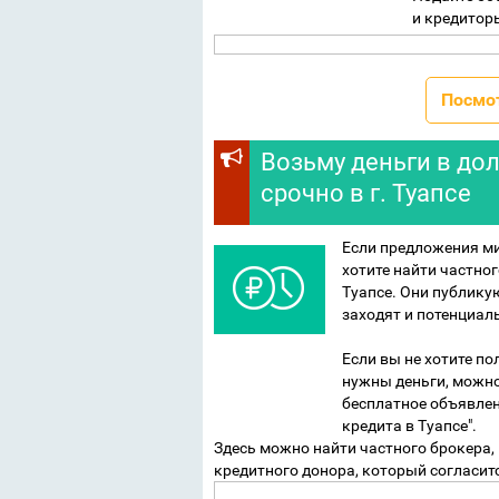
и кредитор
Посмо
Возьму деньги в долг
срочно в г. Туапсе
Если предложения ми
хотите найти частног
Туапсе. Они публикую
заходят и потенциал
Если вы не хотите п
нужны деньги, можно
бесплатное объявлен
кредита в Туапсе".
Здесь можно найти частного брокера
кредитного донора, который согласитс