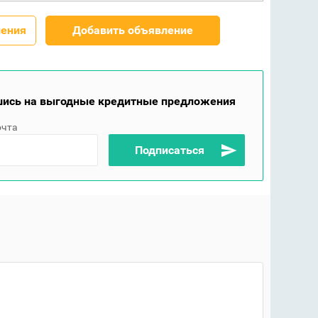
ления
Добавить объявление
ись на выгодные кредитные предложения
очта