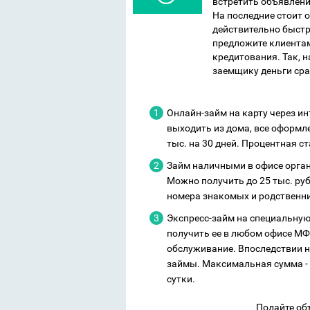
встретить объявлени
На последние стоит 
действительно быстр
предложите клиента
кредитования. Так, 
заемщику деньги сра
Онлайн-займ на карту через и
выходить из дома, все оформл
тыс. на 30 дней. Процентная ст
Займ наличными в офисе орган
Можно получить до 25 тыс. руб.
номера знакомых и родственн
Экспресс-займ на специальную
получить ее в любом офисе МФ
обслуживание. Впоследствии н
займы. Максимальная сумма - 25
сутки.
Подайте об