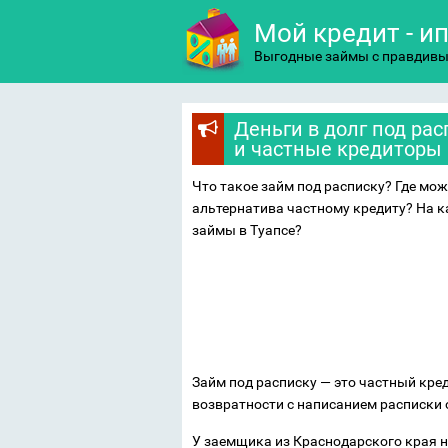
Мой кредит - и
Выгодные займы с правдив
Деньги в долг под рас
и частные кредиторы
Что такое займ под расписку? Где мож
альтернатива частному кредиту? На к
займы в Туапсе?
Займ под расписку — это частный кре
возвратности с написанием расписки 
У заемщика из Краснодарского края н