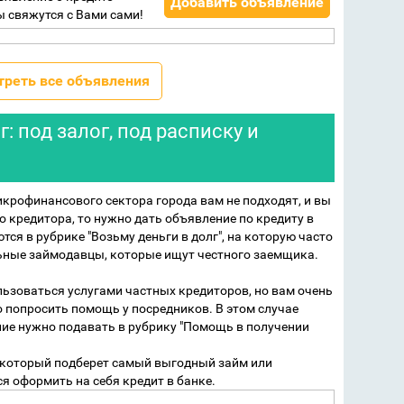
Добавить объявление
ы свяжутся с Вами сами!
треть все объявления
: под залог, под расписку и
крофинансового сектора города вам не подходят, и вы
о кредитора, то нужно дать объявление по кредиту в
тся в рубрике "Возьму деньги в долг", на которую часто
ьные займодавцы, которые ищут честного заемщика.
ользоваться услугами частных кредиторов, но вам очень
 попросить помощь у посредников. В этом случае
ие нужно подавать в рубрику "Помощь в получении
, который подберет самый выгодный займ или
я оформить на себя кредит в банке.