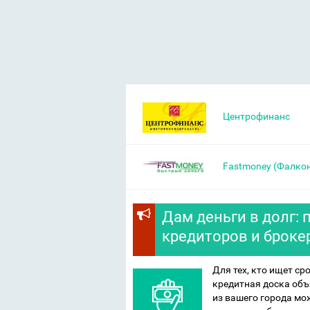
Центрофинанс
Fastmoney (Фалко
Дам деньги в долг:
кредиторов и брокер
Для тех, кто ищет ср
кредитная доска об
из вашего города мож