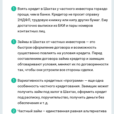
Взять кредит в Шахтах у частного инвестора гораздо
проще, чем в банке. Кредитор не просит справку
2НДФЛ, трудовую книжку или кипу других бумаг. Ему
достаточно выписки из БКИ и пары номеров
контактных лиц.
Займы в Шахтах от частных инвесторов — это
быстрое оформление договора и возможность
существенно повлиять на условия кредита. Перед
составлением договора займа кредитор и заемщик
обговаривают условия, меняют их по договоренности
так, чтобы они устроили все стороны сделки.
Вариативность кредитных «программ» — еще одна
особенность частного кредитования. Заемщик может
получить займ под залог в Шахтах, оформить кредит
под расписку, поручительство, получить деньги без
обеспечения и т.д.
Частный займ — единственная равная альтернатива