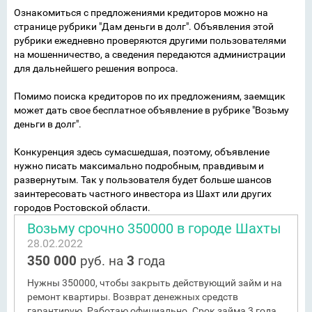
Ознакомиться с предложениями кредиторов можно на
странице рубрики "Дам деньги в долг". Объявления этой
рубрики ежедневно проверяются другими пользователями
на мошенничество, а сведения передаются администрации
для дальнейшего решения вопроса.
Помимо поиска кредиторов по их предложениям, заемщик
может дать свое бесплатное объявление в рубрике "Возьму
деньги в долг".
Конкуренция здесь сумасшедшая, поэтому, объявление
нужно писать максимально подробным, правдивым и
развернутым. Так у пользователя будет больше шансов
заинтересовать частного инвестора из Шахт или других
городов Ростовской области.
Возьму срочно 350000 в городе Шахты
28.02.2022
350 000
руб. на
3
года
Нужны 350000, чтобы закрыть действующий займ и на
ремонт квартиры. Возврат денежных средств
гарантирую. Работаю официально. Срок займа 3 года.