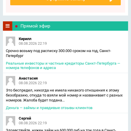
Прямой эфир
Кирилл
08.08.2026 22:19
Срочно возьму под расписку 300.000 сроком на год, Санкт-
Петербург
Реальные инвесторы и частные кредиторы Санкт-Петербурга —
номера телефонов и адреса
Анастасия
08.08.2026 22:19
Это беспредел, никогда не имела никакого отношения к этому
безобразию, откуда то взяли мой номер и названивает с разных
номеров. Жалоба будет подана...
Деньга — займы и правдивые отзывы клиентов
Сергей
08.08.2026 22:19
Здравствуйте, нужен займ на 600 000 руб на три года в Санкт-