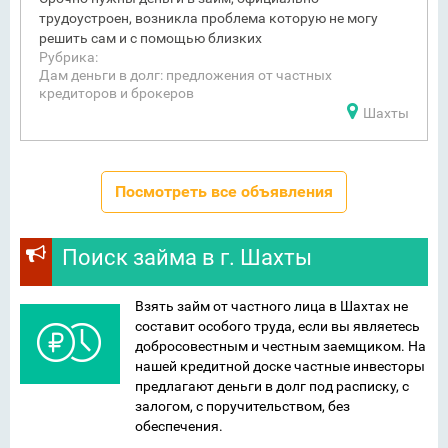
трудоустроен, возникла проблема которую не могу
решить сам и с помощью близких
Рубрика:
Дам деньги в долг: предложения от частных
кредиторов и брокеров
Шахты
Посмотреть все объявления
Поиск займа в г. Шахты
Взять займ от частного лица в Шахтах не
составит особого труда, если вы являетесь
добросовестным и честным заемщиком. На
нашей кредитной доске частные инвесторы
предлагают деньги в долг под расписку, с
залогом, с поручительством, без
обеспечения.