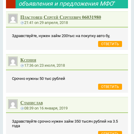
объявления и предложения МФО
"
Пластовец Сергей Сергеевич 06031980
21:41
on
29 апреля, 2018
Здравствуйте, нужен займ 200тыс на покупку авто бу,
ОТВЕТИТЬ
Ксения
17:36
on
23 июля, 2018
Срочно нужны 50 тыс рублей
ОТВЕТИТЬ
Станислав
08:39
on
16 января, 2019
Здравствуйте срочно нужен займ 350 тысяч рублей на 3.5
года