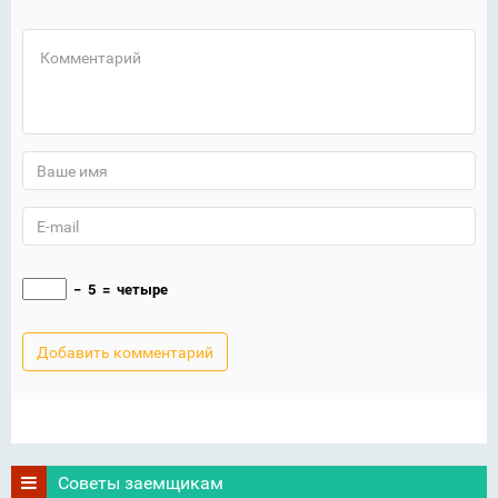
−
5
=
четыре
Советы заемщикам