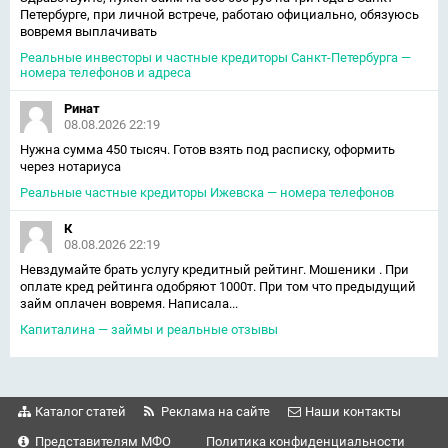
Петербурге, при личной встрече, работаю официально, обязуюсь
вовремя выплачивать
Реальные инвесторы и частные кредиторы Санкт-Петербурга —
номера телефонов и адреса
Ринат
08.08.2026 22:19
Нужна сумма 450 тысяч. Готов взять под расписку, оформить
через нотариуса
Реальные частные кредиторы Ижевска — номера телефонов
К
08.08.2026 22:19
Невздумайте брать услугу кредитный рейтинг. Мошеники . При
оплате кред рейтинга одобряют 1000т. При том что предыдущий
займ оплачен вовремя. Написала...
Капиталина — займы и реальные отзывы
Каталог статей
Реклама на сайте
Наши контакты
Представителям МФО
Политика конфиденциальности