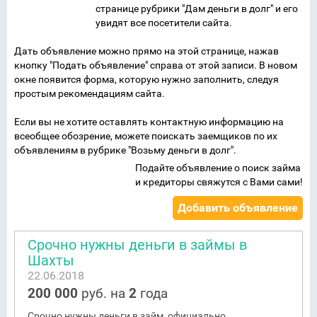
странице рубрики "Дам деньги в долг" и его
увидят все посетители сайта.
Дать объявление можно прямо на этой странице, нажав
кнопку "Подать объявление" справа от этой записи. В новом
окне появится форма, которую нужно заполнить, следуя
простым рекомендациям сайта.
Если вы не хотите оставлять контактную информацию на
всеобщее обозрение, можете поискать заемщиков по их
объявлениям в рубрике "Возьму деньги в долг".
Подайте объявление о поиск займа
и кредиторы свяжутся с Вами сами!
Добавить объявление
Срочно нужны деньги в займы в
Шахты
22.06.2018
200 000
руб. на
2
года
Срочно нужны деньги в займ, официально